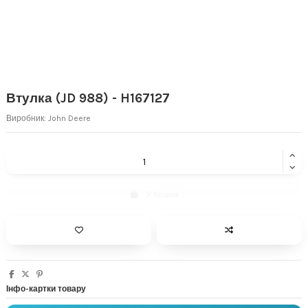
Втулка (JD 988) - H167127
Виробник:
John Deere
У Кошик
Інфо-картки товару