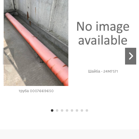
Шайба - 24M7571
труба 0007669650