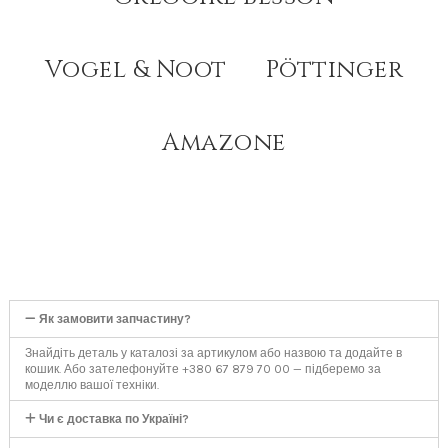
Vogel & Noot
Pöttinger
Amazone
Як замовити запчастину?
Знайдіть деталь у каталозі за артикулом або назвою та додайте в
кошик. Або зателефонуйте +380 67 879 70 00 — підберемо за
моделлю вашої техніки.
Чи є доставка по Україні?