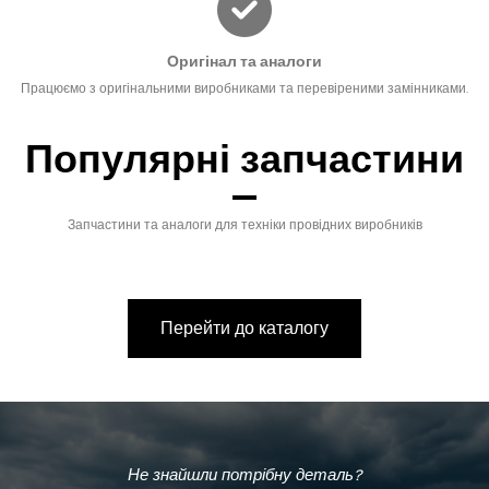
Оригінал та аналоги
Працюємо з оригінальними виробниками та перевіреними замінниками.
Популярні запчастини
Запчастини та аналоги для техніки провідних виробників
Перейти до каталогу
Не знайшли потрібну деталь?