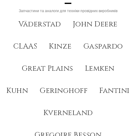
Запчастини та аналоги для техніки провідних виробників
Väderstad
John Deere
CLAAS
Kinze
Gaspardo
Great Plains
Lemken
Kuhn
Geringhoff
Fantini
Kverneland
Gregoire Besson