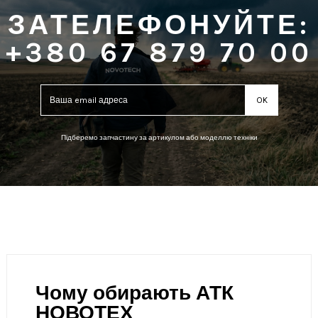
ЗАТЕЛЕФОНУЙТЕ:
+380 67 879 70 00
Підберемо запчастину за артикулом або моделлю техніки
Чому обирають АТК
НОВОТЕХ