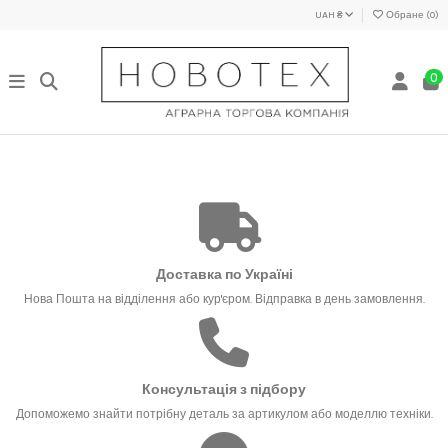
UAH ₴
Обране (
0
)
0
Доставка по Україні
Нова Пошта на відділення або кур'єром. Відправка в день замовлення.
Консультація з підбору
Допоможемо знайти потрібну деталь за артикулом або моделлю техніки.