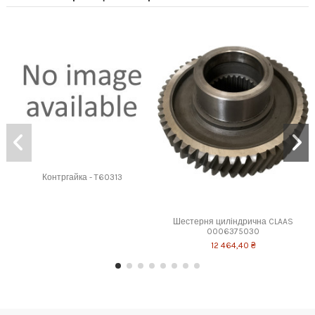
Контргайка - T60313
Шестерня циліндрична CLAAS
0006375030
12 464,40 ₴