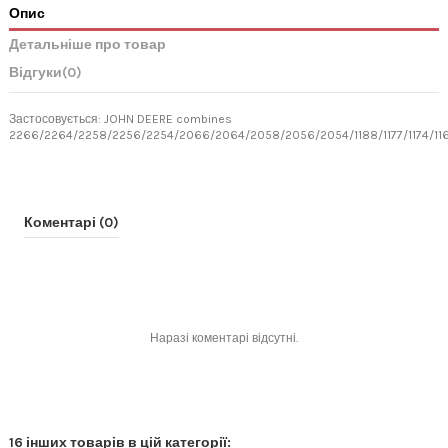
Опис
Детальніше про товар
Відгуки
(0)
Застосовується: JOHN DEERE combines
2266/2264/2258/2256/2254/2066/2064/2058/2056/2054/1188/1177/1174/1169
Коментарі (0)
Наразі коментарі відсутні.
16 інших товарів в цій категорії: