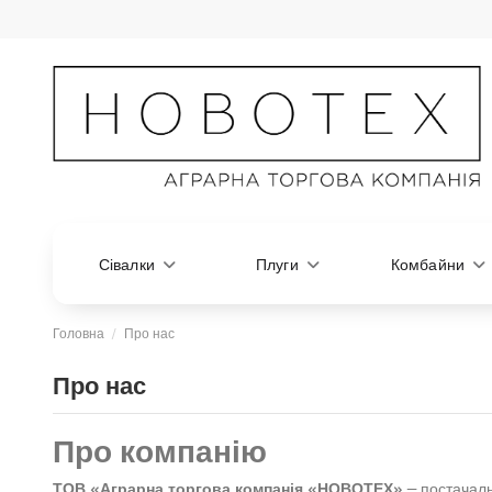
Сівалки
Плуги
Комбайни
Головна
Про нас
Про нас
Про компанію
ТОВ «Аграрна торгова компанія «НОВОТЕХ»
— постачальн