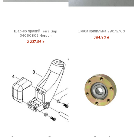
Шарнір правий Terra Grip
Скоба кріпильна 28072700
34060803 Horsch
384,80 ₴
2 237,56 ₴