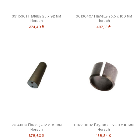
33115301 Палець 25 x 92 мм
00130407 Палець 25,5 x 100 мм
Horsch
Horsch
374,40 ₴
497,12 ₴
28141108 Палець 32 x 99 мм
00230002 Втулка 25 x 20 x 18 мм
Horsch
Horsch
678,60 ₴
138,84 ₴