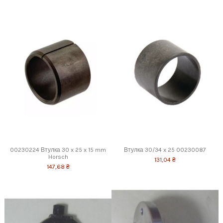
00230224 Втулка 30 x 25 x 15 mm
Втулка 30/34 x 25 00230087
Horsch
131,04 ₴
147,68 ₴