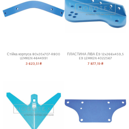
Стійка корпуса 80x35x707-R800
ПЛАСТИНА ЛІВА Е9 12x266x459,5
LEMKEN 4644991
E9 LEMKEN 4022567
3 623,51 ₴
7 877,19 ₴