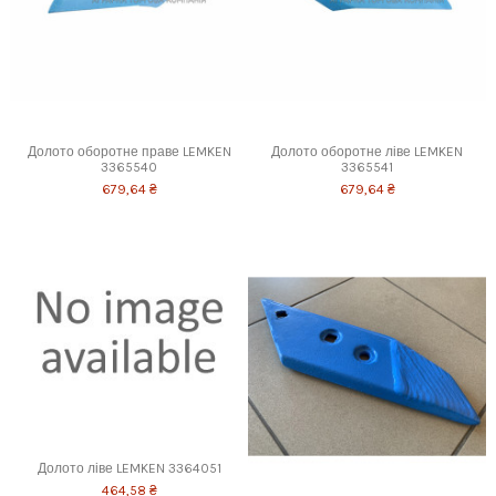
Долото оборотне праве LEMKEN
Долото оборотне ліве LEMKEN
3365540
3365541
679,64 ₴
679,64 ₴
Долото ліве LEMKEN 3364051
464,58 ₴