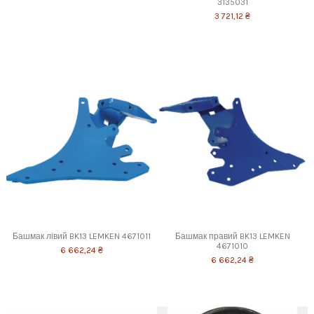
3135031
3 721,12 ₴
Башмак лівий BK13 LEMKEN 4671011
Башмак правий BK13 LEMKEN
4671010
6 662,24 ₴
6 662,24 ₴