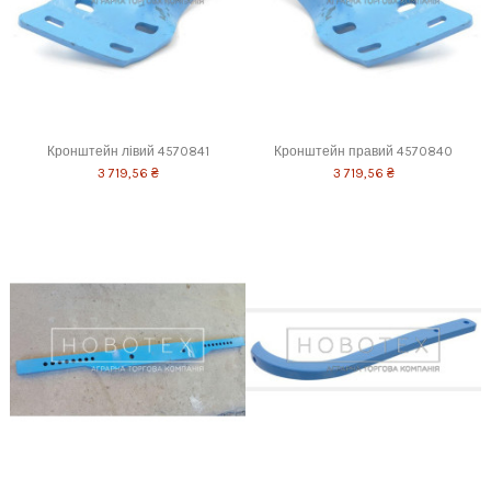
Кронштейн лівий 4570841
Кронштейн правий 4570840
3 719,56 ₴
3 719,56 ₴