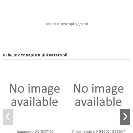
Наразі коментарі відсутні.
16 інших товарів в цій категорії:
Підшипник 0011507140
Уплотнение (JD 8400) - B3690R