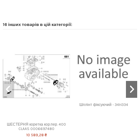
16 інших товарів в цій категорії:
Шплінт фіксуючий - 34H334
ШЕСТЕРНЯ коретка кор.пер. 400
CLAAS 0006697480
10 589,28 ₴