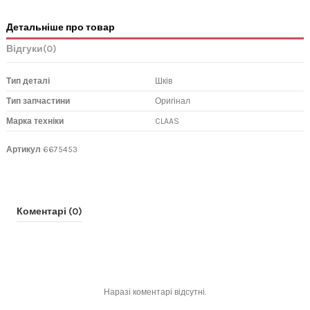
Детальніше про товар
Відгуки
(0)
Тип деталі
Шків
Тип запчастини
Оригінал
Марка техніки
CLAAS
Артикул
6675453
Коментарі (0)
Наразі коментарі відсутні.