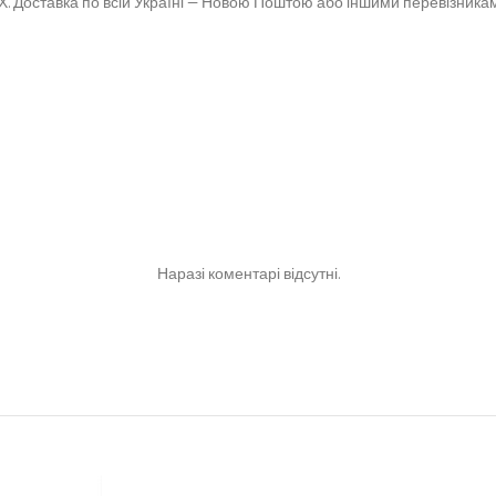
. Доставка по всій Україні — Новою Поштою або іншими перевізникам
Наразі коментарі відсутні.