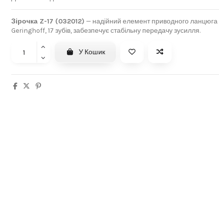
Зірочка Z-17 (032012)
— надійний елемент приводного ланцюга 
Geringhoff, 17 зубів, забезпечує стабільну передачу зусилля.
У Кошик