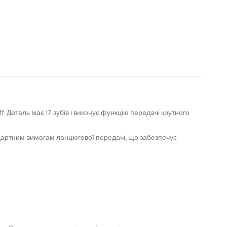
 Деталь має 17 зубів і виконує функцію передачі крутного
андартним вимогам ланцюгової передачі, що забезпечує