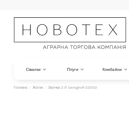
Сівалки
Плуги
Комбайни
Головна
Жатки
Зірочка Z-17 Geringhoff 032012