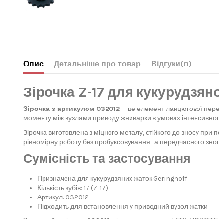
Опис
Детальніше про товар
Відгуки
(0)
Зірочка Z-17 для кукурудзяно
Зірочка з артикулом 032012
— це елемент ланцюгової переда
моменту між вузлами приводу жниварки в умовах інтенсивно
Зірочка виготовлена з міцного металу, стійкого до зносу при
рівномірну роботу без пробуксовування та передчасного зн
Сумісність та застосування
Призначена для кукурудзяних жаток Geringhoff
Кількість зубів: 17 (Z-17)
Артикул: 032012
Підходить для встановлення у приводний вузол жатки