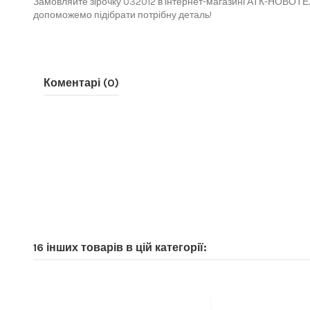
Замовляйте зірочку 032012 в інтернет-магазині АТК-НОВОТЕХ
допоможемо підібрати потрібну деталь!
Коментарі (0)
16 інших товарів в цій категорії: