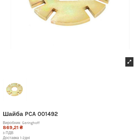
Шайба PCA 001492
Виробник:
Geringhoff
869,21 ₴
з ПДВ
Доставка 1-2дні