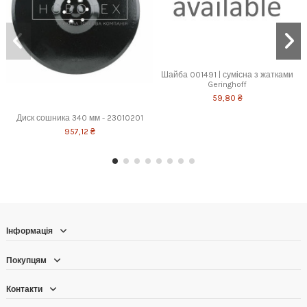
Шайба 001491 | сумісна з жатками
Geringhoff
59,80 ₴
Диск сошника 340 мм - 23010201
957,12 ₴
Інформація
Покупцям
Контакти