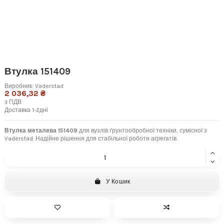
Втулка 151409
Виробник:
Vaderstad
2 036,32 ₴
з ПДВ
Доставка 1-2дні
Втулка металева 151409
для вузлів ґрунтообробної техніки, сумісної з
Vaderstad. Надійне рішення для стабільної роботи агрегатів.
У Кошик