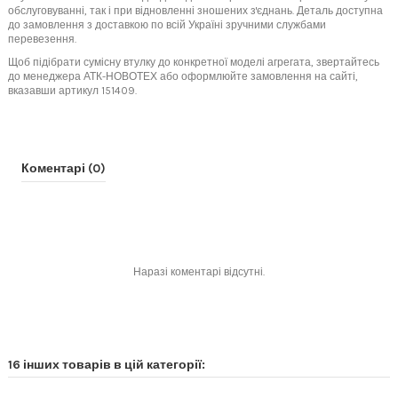
обслуговуванні, так і при відновленні зношених з'єднань. Деталь доступна
до замовлення з доставкою по всій Україні зручними службами
перевезення.
Щоб підібрати сумісну втулку до конкретної моделі агрегата, звертайтесь
до менеджера АТК-НОВОТЕХ або оформлюйте замовлення на сайті,
вказавши артикул 151409.
Коментарі (0)
Наразі коментарі відсутні.
16 інших товарів в цій категорії: