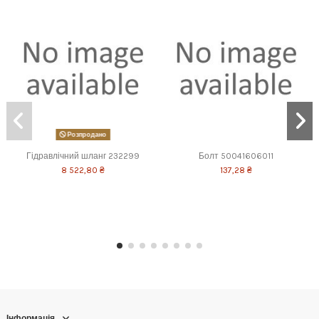
Розпродано
Гідравлічний шланг 232299
Болт 50041606011
8 522,80 ₴
137,28 ₴
Інформація