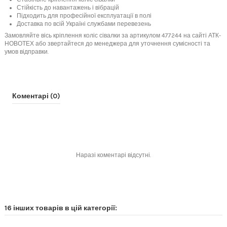
Стійкість до навантажень і вібрацій
Підходить для професійної експлуатації в полі
Доставка по всій Україні службами перевезень
Замовляйте вісь кріплення коліс сівалки за артикулом 477244 на сайті АТК-
НОВОТЕХ або звертайтеся до менеджера для уточнення сумісності та
умов відправки.
Коментарі (0)
Наразі коментарі відсутні.
16 інших товарів в цій категорії: