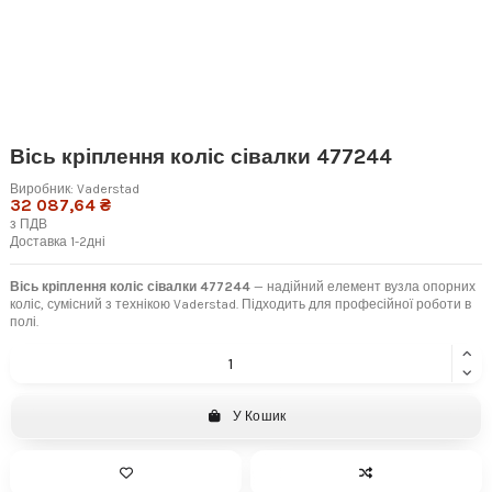
Вісь кріплення коліс сівалки 477244
Виробник:
Vaderstad
32 087,64 ₴
з ПДВ
Доставка 1-2дні
Вісь кріплення коліс сівалки 477244
— надійний елемент вузла опорних
коліс, сумісний з технікою Vaderstad. Підходить для професійної роботи в
полі.
У Кошик