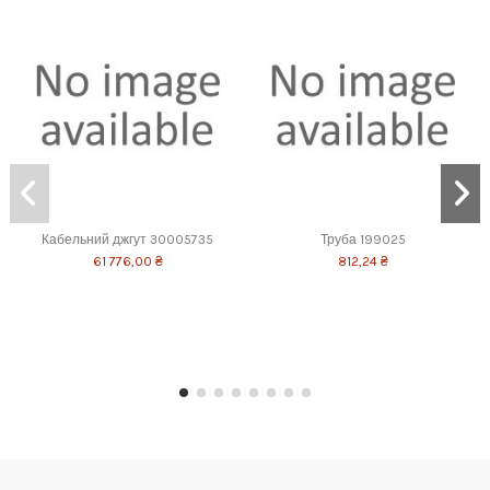
Кабельний джгут 30005735
Труба 199025
61 776,00 ₴
812,24 ₴