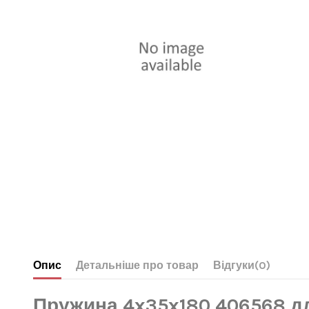
Опис
Детальніше про товар
Відгуки
(0)
Пружина 4x35x180 406568 дл