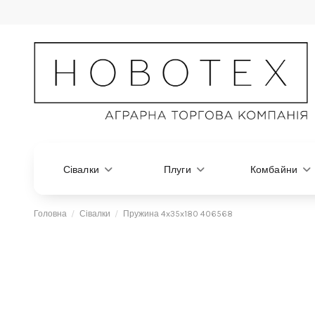
Сівалки
Плуги
Комбайни
Головна
Сівалки
Пружина 4x35x180 406568