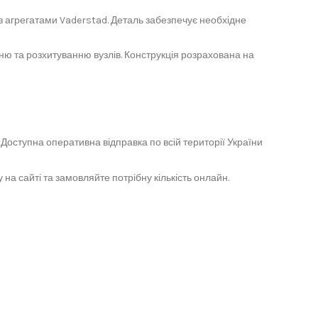
з агрегатами Vaderstad. Деталь забезпечує необхідне
ю та розхитуванню вузлів. Конструкція розрахована на
Доступна оперативна відправка по всій території України
 сайті та замовляйте потрібну кількість онлайн.