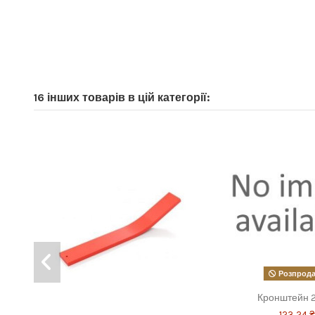
16 інших товарів в цій категорії:
Розпрод
Кронштейн 2
123,24 ₴