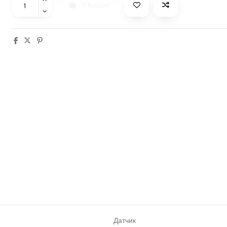
У Кошик
Датчик