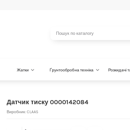
Жатки
Ґрунтообробна техніка
Розкидачі 
Датчик тиску 0000142084
Виробник:
CLAAS