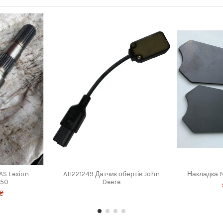
AS Lexion
AH221249 Датчик обертів John
Накладка 
50
Deere
 ₴