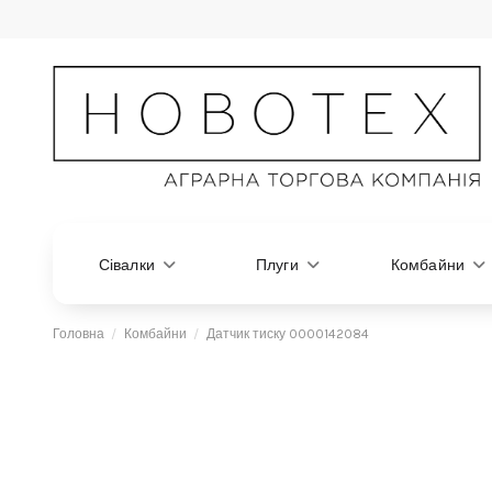
Сівалки
Плуги
Комбайни
Головна
Комбайни
Датчик тиску 0000142084