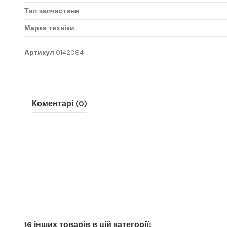
Тип запчастини
Марка техніки
Артикул
0142084
Коментарі (0)
16 інших товарів в цій категорії: