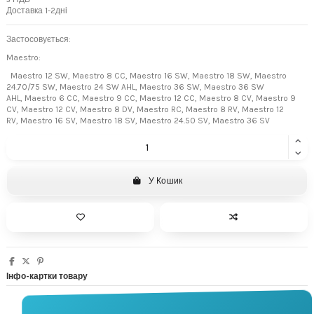
Доставка 1-2дні
Застосовується:
Maestro:
Maestro 12 SW,
Maestro 8 CC,
Maestro 16 SW,
Maestro 18 SW,
Maestro
24.70/75 SW,
Maestro 24 SW AHL,
Maestro 36 SW,
Maestro 36 SW
AHL,
Maestro 6 CC,
Maestro 9 CC,
Maestro 12 CC,
Maestro 8 CV,
Maestro 9
CV,
Maestro 12 CV,
Maestro 8 DV,
Maestro RC,
Maestro 8 RV,
Maestro 12
RV,
Maestro 16 SV,
Maestro 18 SV,
Maestro 24.50 SV,
Maestro 36 SV
У Кошик
Інфо-картки товару