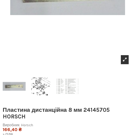
Пластина дистанційна 8 мм 24145705
HORSCH
Виробник:
Horsch
166,40 ₴
з ПДВ