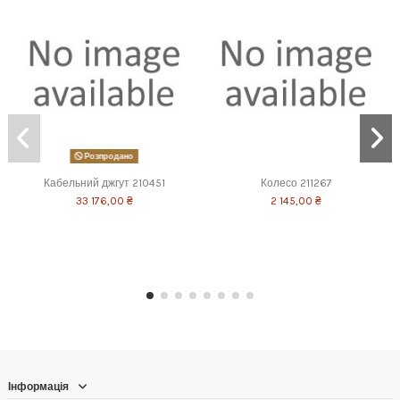
Розпродано
Кабельний джгут 210451
Колесо 211267
33 176,00 ₴
2 145,00 ₴
Інформація