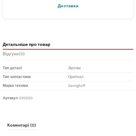
Нова Пошта
Доставка
Детальніше про товар
Відгуки
(0)
Тип деталі
Зірочка
Тип запчастини
Оригінал
Марка техніки
Geringhoff
Артикул
030200
Коментарі (0)