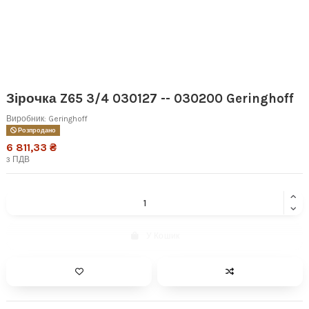
Зірочка Z65 3/4 030127 -- 030200 Geringhoff
Виробник:
Geringhoff
Розпродано
6 811,33 ₴
з ПДВ
У Кошик