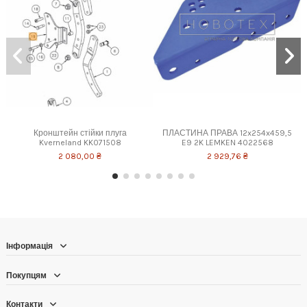
Кронштейн стійки плуга
ПЛАСТИНА ПРАВА 12x254x459,5
Kverneland KK071508
E9 2K LEMKEN 4022568
2 080,00 ₴
2 929,76 ₴
Інформація
Покупцям
Контакти