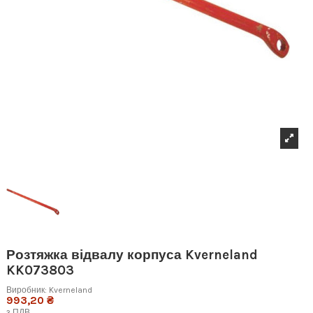
Розтяжка відвалу корпуса Kverneland
KK073803
Виробник:
Kverneland
993,20 ₴
з ПДВ