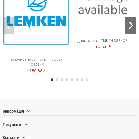
Долото ліве LEMKEN 3364051
464,58 ₴
Пластина 10x235x560 LEMKEN
4022545
4 780,88 ₴
Інформація
Покупцям
Контакти