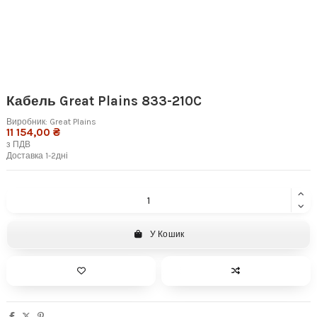
Кабель Great Plains 833-210C
Виробник:
Great Plains
11 154,00 ₴
з ПДВ
Доставка 1-2дні
У Кошик