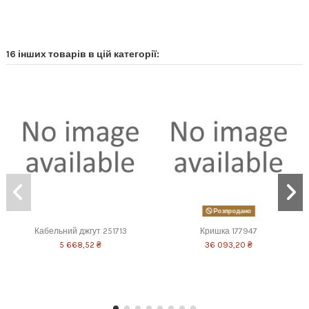
16 інших товарів в цій категорії:
Розпродано
Кабельний джгут 251713
Кришка 177947
5 668,52 ₴
36 093,20 ₴