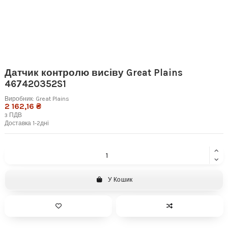
Датчик контролю висіву Great Plains
467420352S1
Виробник:
Great Plains
2 162,16 ₴
з ПДВ
Доставка 1-2дні
У Кошик