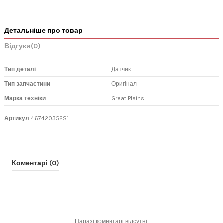
Детальніше про товар
Відгуки
(0)
Тип деталі
Датчик
Тип запчастини
Оригінал
Марка техніки
Great Plains
Артикул
467420352S1
Коментарі (0)
Наразі коментарі відсутні.