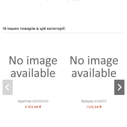
16 інших товарів в цій категорії:
Адаптер 30010503
Кришка 232670
4 913,48 ₴
1 012,44 ₴