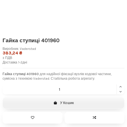
Гайка ступиці 401960
Виробник:
Vaderstad
383,24 ₴
з ПДВ
Доставка 1-2дні
Гайка ступиці 401960
для надійної фіксації вузлів ходової частини,
сумісна з технікою Vaderstad. Стабільна робота агрегату.
У Кошик