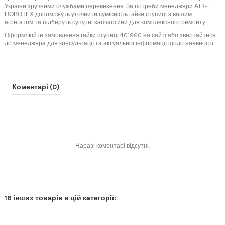
України зручними службами перевезення. За потреби менеджери АТК-
НОВОТЕХ допоможуть уточнити сумісність гайки ступиці з вашим
агрегатом та підберуть супутні запчастини для комплексного ремонту.
Оформлюйте замовлення гайки ступиці 401960 на сайті або звертайтеся
до менеджера для консультації та актуальної інформації щодо наявності.
Коментарі (0)
Наразі коментарі відсутні.
16 інших товарів в цій категорії: