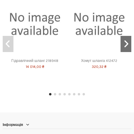
Гідравлічний шланг 218948
Хомут шланга 412472
14 014,00 ₴
320,32 ₴
Інформація