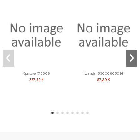
Кришка 170306
Штифт 53000605091
377,52 ₴
57,20 ₴