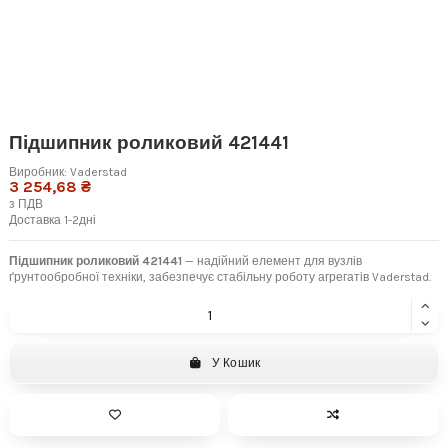
Підшипник роликовий 421441
Виробник:
Vaderstad
3 254,68 ₴
з ПДВ
Доставка 1-2дні
Підшипник роликовий 421441
— надійний елемент для вузлів
ґрунтообробної техніки, забезпечує стабільну роботу агрегатів Vaderstad.
У Кошик