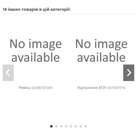
16 інших товарів в цій категорії:
Ремінь 0006707241
Ущільнення КПЛ 0011577710