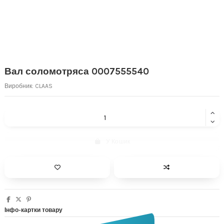
Вал соломотряса 0007555540
Виробник:
CLAAS
У Кошик
Інфо-картки товару