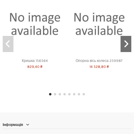
Кришка 156564
Опорна вісь колеса 259987
829,40 ₴
14 528,80 ₴
Інформація