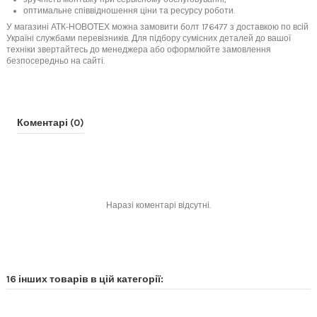
оптимальне співвідношення ціни та ресурсу роботи.
У магазині АТК-НОВОТЕХ можна замовити болт 176477 з доставкою по всій
Україні службами перевізників. Для підбору сумісних деталей до вашої
техніки звертайтесь до менеджера або оформлюйте замовлення
безпосередньо на сайті.
Коментарі (0)
Наразі коментарі відсутні.
16 інших товарів в цій категорії: