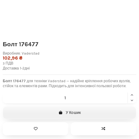
Болт 176477
Виробник:
Vaderstad
102,96 ₴
з ПДВ
Доставка 1-2дні
Болт 176477
для техніки Vaderstad — надійне кріплення робочих вузлів,
стійок та елементів рами. Підходить для інтенсивної польової роботи.
У Кошик