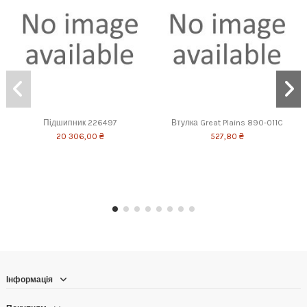
Підшипник 226497
Втулка Great Plains 890-011C
20 306,00 ₴
527,80 ₴
Інформація