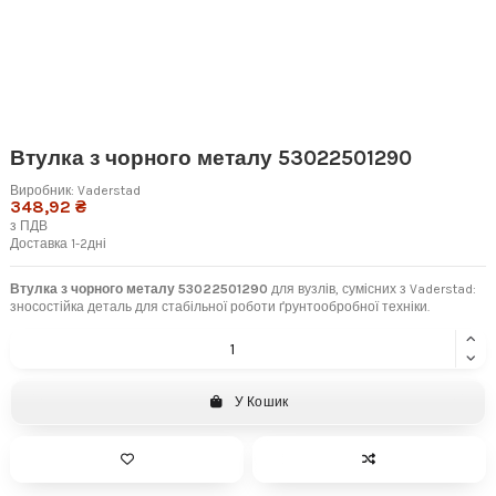
Втулка з чорного металу 53022501290
Виробник:
Vaderstad
348,92 ₴
з ПДВ
Доставка 1-2дні
Втулка з чорного металу 53022501290
для вузлів, сумісних з Vaderstad:
зносостійка деталь для стабільної роботи ґрунтообробної техніки.
У Кошик