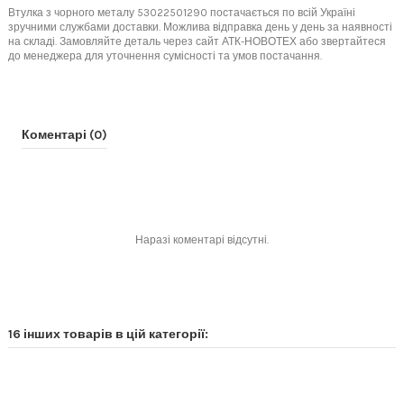
Втулка з чорного металу 53022501290 постачається по всій Україні
зручними службами доставки. Можлива відправка день у день за наявності
на складі. Замовляйте деталь через сайт АТК-НОВОТЕХ або звертайтеся
до менеджера для уточнення сумісності та умов постачання.
Коментарі (0)
Наразі коментарі відсутні.
16 інших товарів в цій категорії: