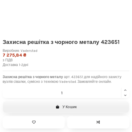
Захисна решітка з чорного металу 423651
Виробник:
Vaderstad
7 275,84 ₴
з ПДВ
Доставка 1-2дні
Захисна решітка з чорного металу
арт. 423651 для надійного захисту
вузлів сівалки, сумісно з технікою Vaderstad. Замовляйте онлайн.
У Кошик