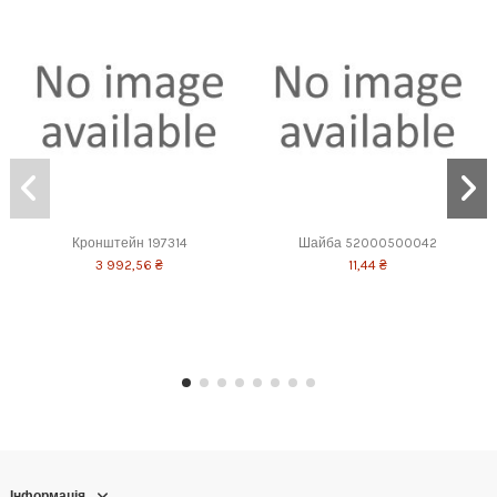
Кронштейн 197314
Шайба 52000500042
3 992,56 ₴
11,44 ₴
Інформація