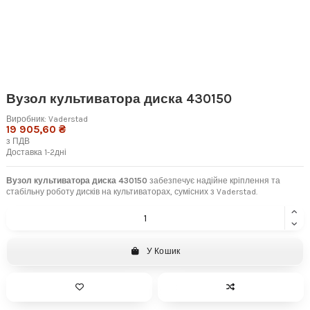
Вузол культиватора диска 430150
Виробник:
Vaderstad
19 905,60 ₴
з ПДВ
Доставка 1-2дні
Вузол культиватора диска 430150
забезпечує надійне кріплення та
стабільну роботу дисків на культиваторах, сумісних з Vaderstad.
У Кошик