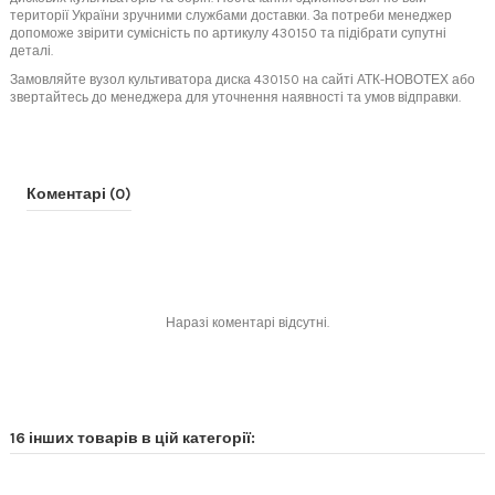
території України зручними службами доставки. За потреби менеджер
допоможе звірити сумісність по артикулу 430150 та підібрати супутні
деталі.
Замовляйте вузол культиватора диска 430150 на сайті АТК-НОВОТЕХ або
звертайтесь до менеджера для уточнення наявності та умов відправки.
Коментарі (0)
Наразі коментарі відсутні.
16 інших товарів в цій категорії: