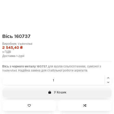
Вісь 160737
Виробник:
Vaderstad
2 545,40 ₴
з ПДВ
Доставка 1-2дні
Вісь з чорного металу 160737
для вузлів сільгосптехніки, сумісної з
Vaderstad. Надійна заміна для стабільної роботи агрегатів.
У Кошик