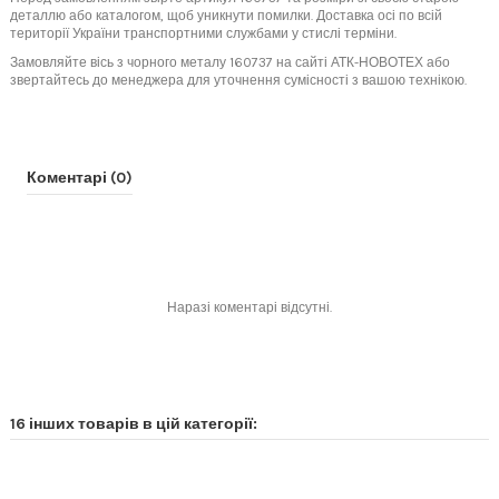
деталлю або каталогом, щоб уникнути помилки. Доставка осі по всій
території України транспортними службами у стислі терміни.
Замовляйте вісь з чорного металу 160737 на сайті АТК-НОВОТЕХ або
звертайтесь до менеджера для уточнення сумісності з вашою технікою.
Коментарі (0)
Наразі коментарі відсутні.
16 інших товарів в цій категорії: