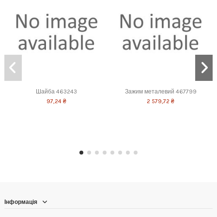
Шайба 463243
Зажим металевий 467799
97,24 ₴
2 579,72 ₴
Інформація