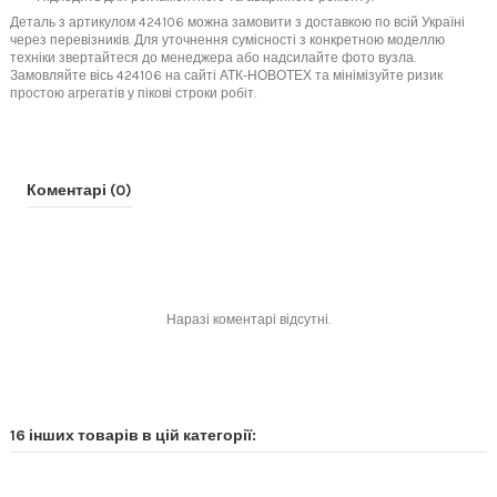
Деталь з артикулом 424106 можна замовити з доставкою по всій Україні
через перевізників. Для уточнення сумісності з конкретною моделлю
техніки звертайтеся до менеджера або надсилайте фото вузла.
Замовляйте вісь 424106 на сайті АТК-НОВОТЕХ та мінімізуйте ризик
простою агрегатів у пікові строки робіт.
Коментарі (0)
Наразі коментарі відсутні.
16 інших товарів в цій категорії: