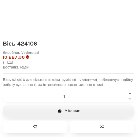
Вісь 424106
Виробник:
Vaderstad
10 227,36 ₴
з ПДВ
Доставка 1-2дні
Вісь 424106
для сільгосптехніки, сумісної з Vaderstad, забезпечує надійну
роботу вузла навіть за інтенсивного навантаження в полі.
У Кошик