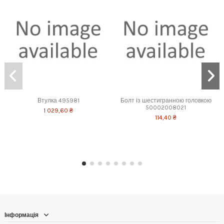
Втулка 495981
Болт із шестигранною головкою
50002008021
1 029,60 ₴
114,40 ₴
Інформація