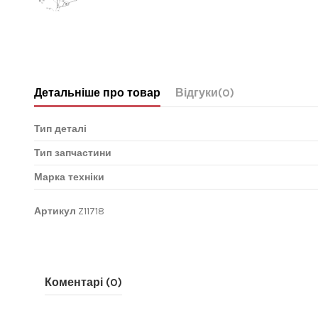
Детальніше про товар
Відгуки
(0)
Тип деталі
Тип запчастини
Марка техніки
Артикул
Z11718
Коментарі (0)