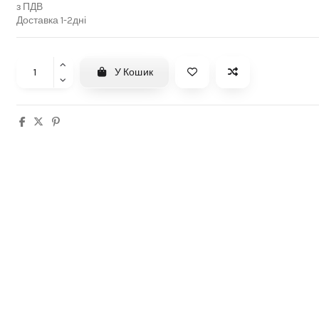
з ПДВ
Доставка 1-2дні
У Кошик