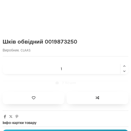
Шків обвідний 0019873250
Виробник:
CLAAS
У Кошик
Інфо-картки товару