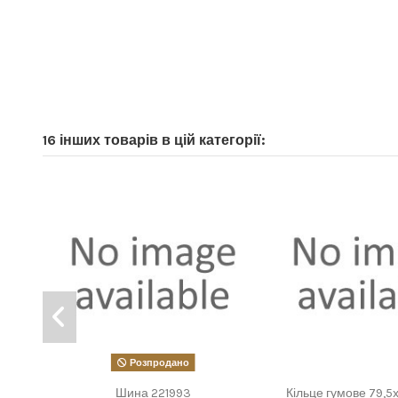
16 інших товарів в цій категорії:
Розпродано
Шина 221993
Кільце гумове 79,5