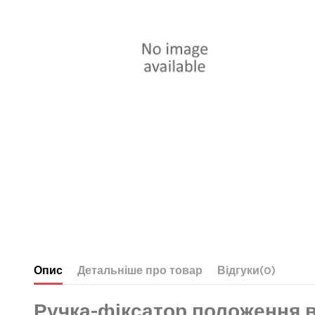
Опис
Детальніше про товар
Відгуки
(0)
Ручка-фіксатор положення ва