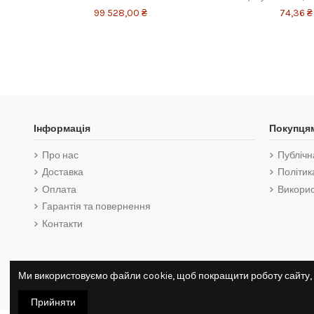
99 528,00 ₴
74,36 ₴
Інформація
Покупця
Про нас
Публічн
Доставка
Політик
Оплата
Викорис
Гарантія та повернення
Контакти
Ми використовуємо файли cookie, щоб покращити роботу сайту, 
Прийняти