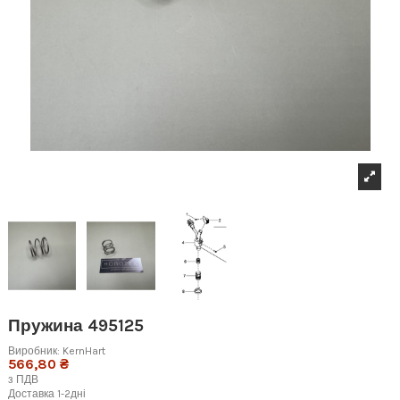
Пружина 495125
Виробник:
KernHart
566,80 ₴
з ПДВ
Доставка 1-2дні