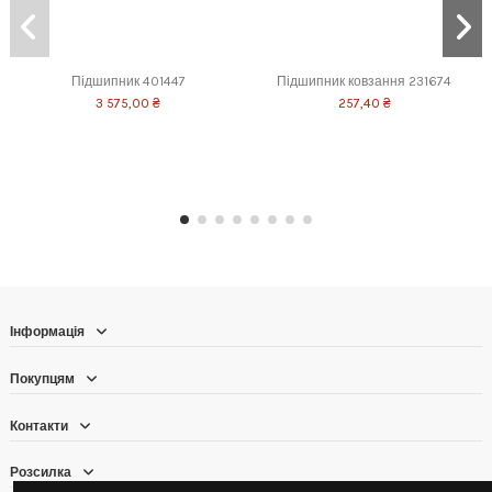
Підшипник 401447
Підшипник ковзання 231674
3 575,00 ₴
257,40 ₴
Інформація
Покупцям
Контакти
Розсилка