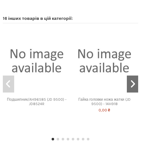
16 інших товарів в цій категорії:
Подшипник/AH96585 (JD 9500) -
Гайка головки ножа жатки (JD
JD8524R
9500) - 14H918
0,00 ₴