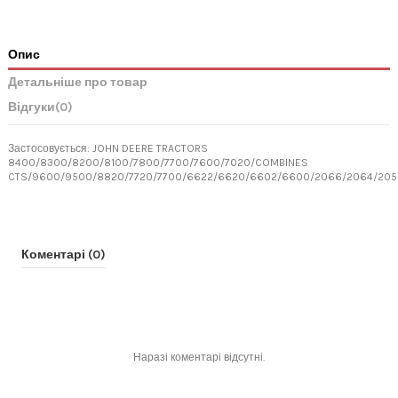
Опис
Детальніше про товар
Відгуки
(0)
Застосовується: JOHN DEERE TRACTORS
8400/8300/8200/8100/7800/7700/7600/7020/COMBINES
CTS/9600/9500/8820/7720/7700/6622/6620/6602/6600/2066/2064/2058/
Коментарі (0)
Наразі коментарі відсутні.