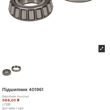
Підшипник 401961
Виробник:
KernHart
988,00 ₴
з ПДВ
Доставка 1-2дні