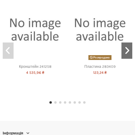
Розпродано
Кронштейн 241258
Пластина 283409
4 535,96 ₴
123,24 ₴
Інформація