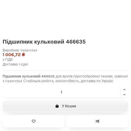
Підшипник кульковий 466635
Виробник:
Vaderstad
1 006,72 ₴
з ПДВ
Доставка 1-2дні
Підшипник кульковий 466635
для вузлів ґрунтообробної техніки, сумісної
з Vaderstad. Стабільна робота, зносостійкість, доставка по Україні.
У Кошик