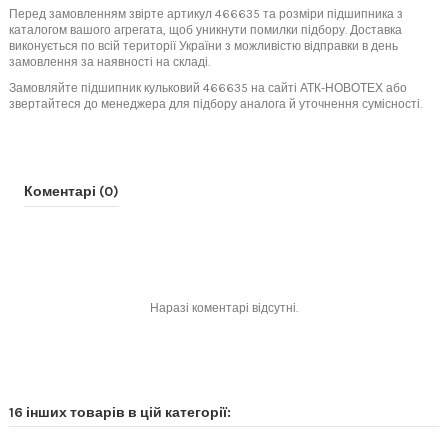
Перед замовленням звірте артикул 466635 та розміри підшипника з
каталогом вашого агрегата, щоб уникнути помилки підбору. Доставка
виконується по всій території України з можливістю відправки в день
замовлення за наявності на складі.
Замовляйте підшипник кульковий 466635 на сайті АТК-НОВОТЕХ або
звертайтеся до менеджера для підбору аналога й уточнення сумісності.
Коментарі (0)
Наразі коментарі відсутні.
16 інших товарів в цій категорії: