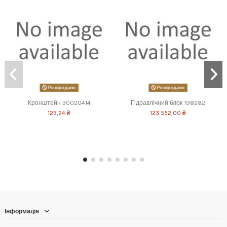
Розпродано
Розпродано
Кронштейн 30020414
Гідравлічний блок 198282
123,24 ₴
123 552,00 ₴
Інформація