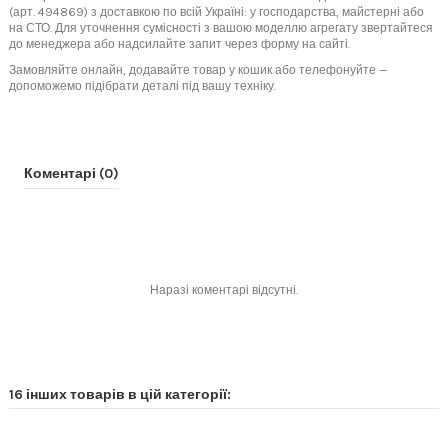
(арт. 494869) з доставкою по всій Україні: у господарства, майстерні або
на СТО. Для уточнення сумісності з вашою моделлю агрегату звертайтеся
до менеджера або надсилайте запит через форму на сайті.
Замовляйте онлайн, додавайте товар у кошик або телефонуйте —
допоможемо підібрати деталі під вашу техніку.
Коментарі (0)
Наразі коментарі відсутні.
16 інших товарів в цій категорії: