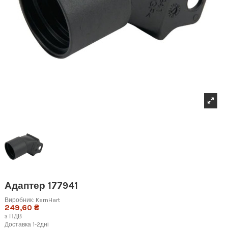
Адаптер 177941
Виробник:
KernHart
249,60 ₴
з ПДВ
Доставка 1-2дні