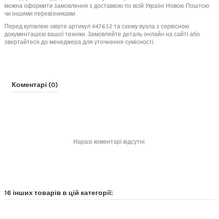
можна оформити замовлення з доставкою по всій Україні Новою Поштою
чи іншими перевізниками.
Перед купівлею звірте артикул 447652 та схему вузла з сервісною
документацією вашої техніки. Замовляйте деталь онлайн на сайті або
звертайтеся до менеджера для уточнення сумісності.
Коментарі (0)
Наразі коментарі відсутні.
16 інших товарів в цій категорії: