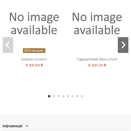
Розпродано
Клапан 203901
Гідравлічний блок 211237
17 617,60 ₴
12 927,20 ₴
Інформація