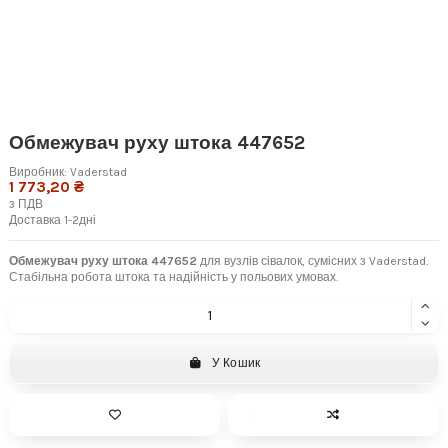
Обмежувач руху штока 447652
Виробник:
Vaderstad
1 773,20 ₴
з ПДВ
Доставка 1-2дні
Обмежувач руху штока 447652
для вузлів сівалок, сумісних з Vaderstad.
Стабільна робота штока та надійність у польових умовах.
У Кошик