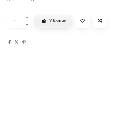
У Кошик