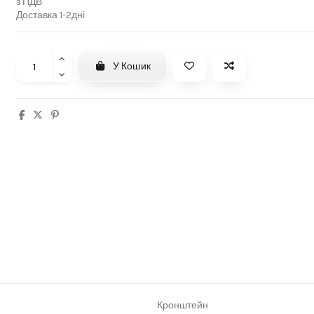
з ПДВ
Доставка 1-2дні
У Кошик
Кронштейн