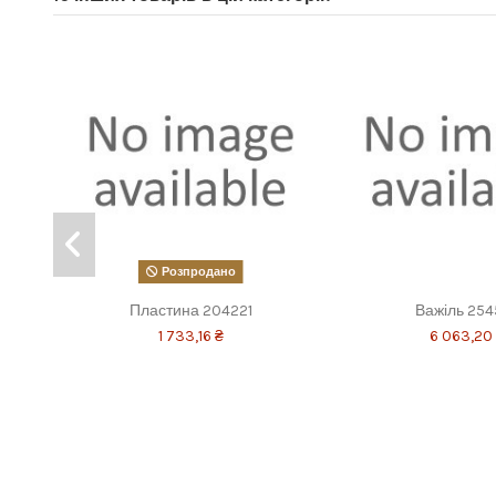
Розпродано
Пластина 204221
Важіль 254
1 733,16 ₴
6 063,20