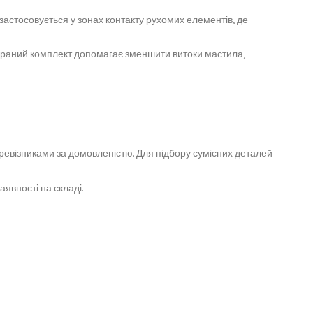
застосовується у зонах контакту рухомих елементів, де
дібраний комплект допомагає зменшити витоки мастила,
ревізниками за домовленістю. Для підбору сумісних деталей
вності на складі.