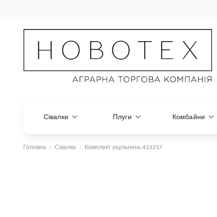
Сівалки
Плуги
Комбайни
Головна
Сівалки
Комплект ущільнень 453257