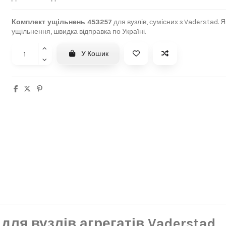
Комплект ущільнень 453257
для вузлів, сумісних з Vaderstad. Я
ущільнення, швидка відправка по Україні.
У Кошик
ля вузлів агрегатів Vaderstad