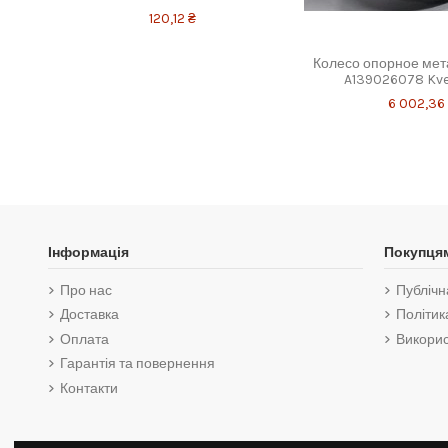
120,12 ₴
Колесо опорное мета
A139026078 Kv
6 002,36
Інформація
Покупця
Про нас
Публічн
Доставка
Політик
Оплата
Викорис
Гарантія та повернення
Контакти