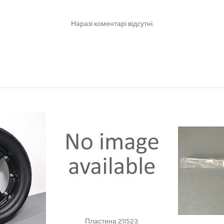
Наразі коментарі відсутні.
Пластина 211523