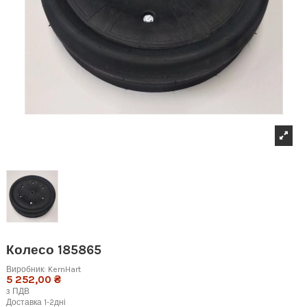
Колесо 185865
Виробник:
KernHart
5 252,00 ₴
з ПДВ
Доставка 1-2дні