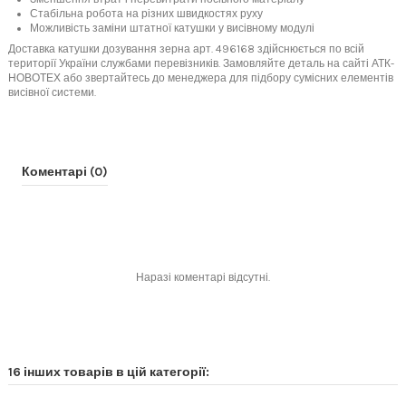
Стабільна робота на різних швидкостях руху
Можливість заміни штатної катушки у висівному модулі
Доставка катушки дозування зерна арт. 496168 здійснюється по всій
території України службами перевізників. Замовляйте деталь на сайті АТК-
НОВОТЕХ або звертайтесь до менеджера для підбору сумісних елементів
висівної системи.
Коментарі (0)
Наразі коментарі відсутні.
16 інших товарів в цій категорії: