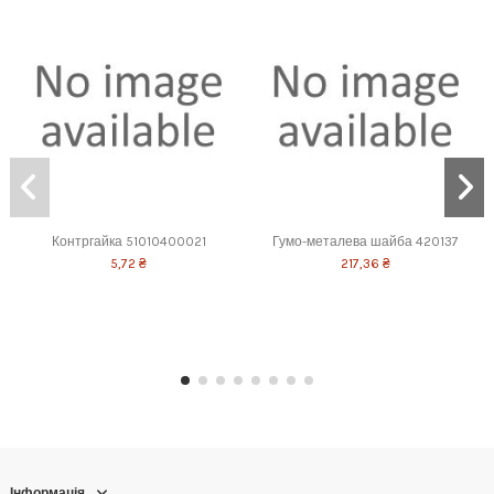
Контргайка 51010400021
Гумо-металева шайба 420137
5,72 ₴
217,36 ₴
Інформація