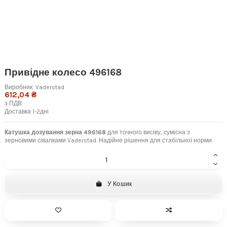
Привідне колесо 496168
Виробник:
Vaderstad
612,04 ₴
з ПДВ
Доставка 1-2дні
Катушка дозування зерна 496168
для точного висіву, сумісна з
зерновими сівалками Vaderstad. Надійне рішення для стабільної норми.
У Кошик