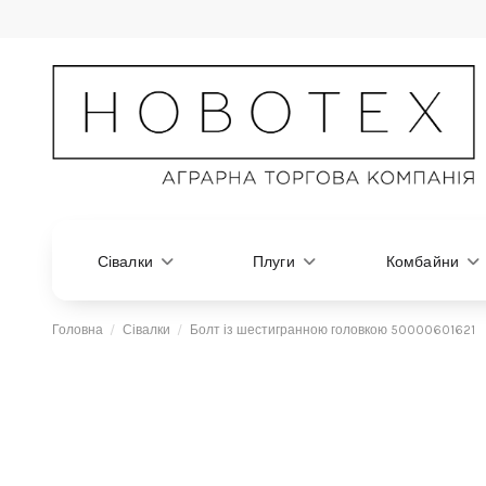
Сівалки
Плуги
Комбайни
Головна
Сівалки
Болт із шестигранною головкою 50000601621