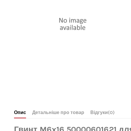
Опис
Детальніше про товар
Відгуки
(0)
Гвинт M6x16 50000601621 дл