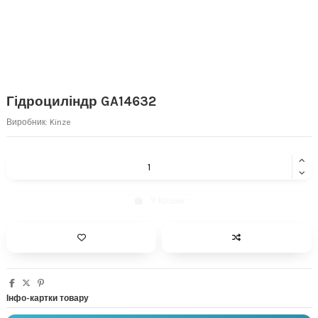
Гідроциліндр GA14632
Виробник:
Kinze
У Кошик
Інфо-картки товару