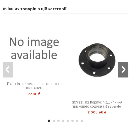
16 інших товарів в цій категорії:
Гвинт із шестигранною головкою
50030402021
22,88 ₴
G17722492 Корпус підшипника
дискового сошника Gaspardo
2 000,96 ₴