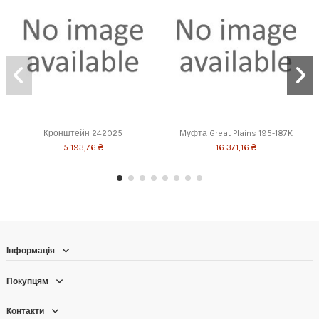
Кронштейн 242025
Муфта Great Plains 195-187K
5 193,76 ₴
16 371,16 ₴
Інформація
Покупцям
Контакти