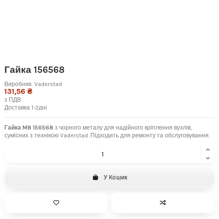
Гайка 156568
Виробник:
Vaderstad
131,56 ₴
з ПДВ
Доставка 1-2дні
Гайка M8 156568
з чорного металу для надійного кріплення вузлів,
сумісних з технікою Vaderstad. Підходить для ремонту та обслуговування.
У Кошик