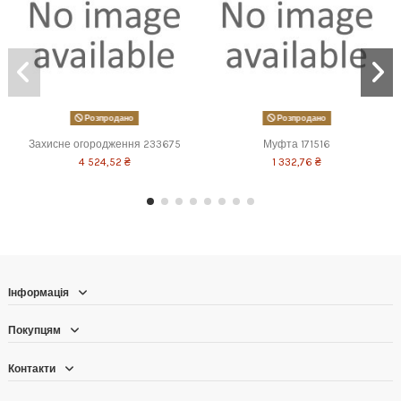
Розпродано
Розпродано
Захисне огородження 233675
Муфта 171516
4 524,52 ₴
1 332,76 ₴
Інформація
Покупцям
Контакти