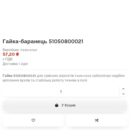
Гайка-баранець 51050800021
Виробник:
Vaderstad
57,20 ₴
з ПДВ
Доставка 1-2дні
Гайка 51050800021
для сумісних агрегатів Vaderstad забезпечує надійне
кріплення вузлів та стабільну роботу техніки в полі.
У Кошик