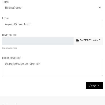
Тема
Email
Вкладення
ВИБЕРІТЬ ФАЙЛ
За бажанням
Повідомлення