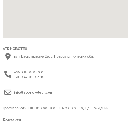
АТК НОВОТЕХ
вул. Васильківська 2а, с. Новосілки, Київська обл.
+380 67 879 70 00
+380 67 841 07 40
info@atk-novotech.com
Графік роботи: Пн-Пт 9:00-18:00, Сб 9:00-16:00, Нд — вихідний
Контакти