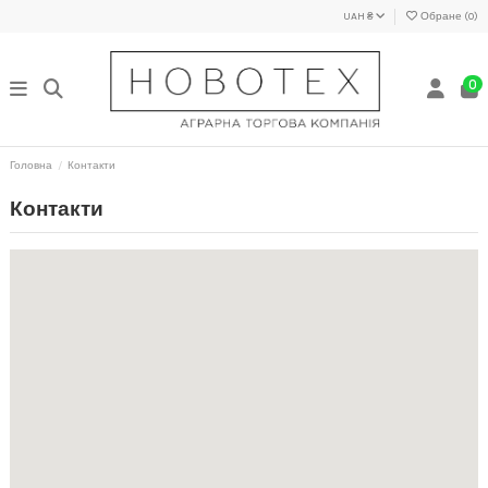
UAH ₴
Обране (
0
)
0
Головна
Контакти
Контакти