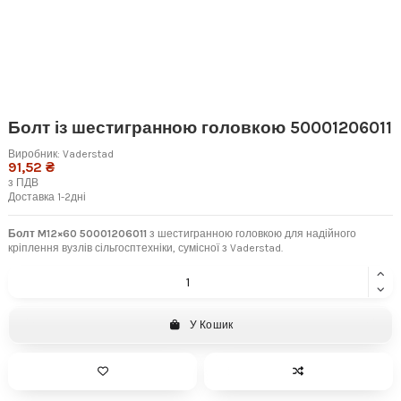
Болт із шестигранною головкою 50001206011
Виробник:
Vaderstad
91,52 ₴
з ПДВ
Доставка 1-2дні
Болт M12×60 50001206011
з шестигранною головкою для надійного
кріплення вузлів сільгосптехніки, сумісної з Vaderstad.
У Кошик