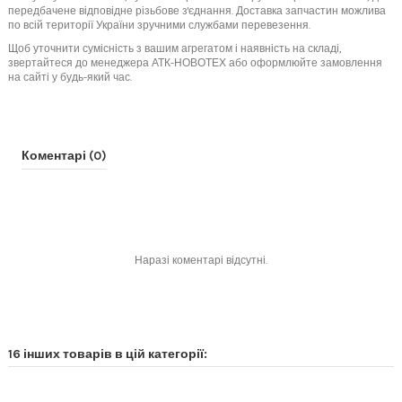
передбачене відповідне різьбове з'єднання. Доставка запчастин можлива
по всій території України зручними службами перевезення.
Щоб уточнити сумісність з вашим агрегатом і наявність на складі,
звертайтеся до менеджера АТК-НОВОТЕХ або оформлюйте замовлення
на сайті у будь-який час.
Коментарі (0)
Наразі коментарі відсутні.
16 інших товарів в цій категорії: