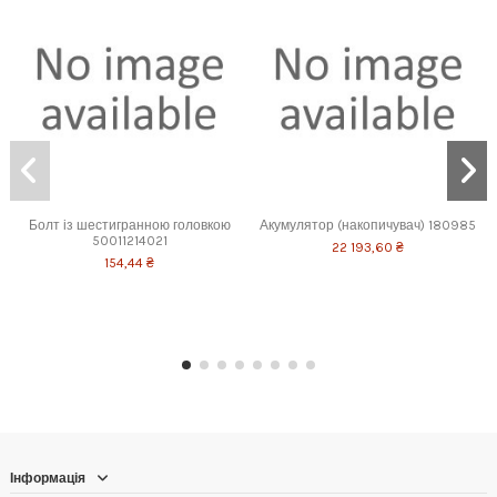
Болт із шестигранною головкою
Акумулятор (накопичувач) 180985
50011214021
22 193,60 ₴
154,44 ₴
Інформація